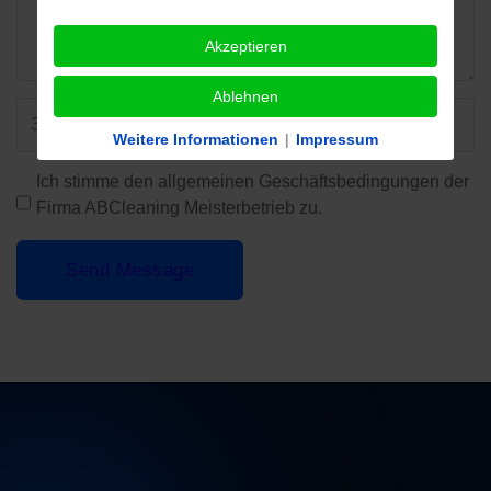
Akzeptieren
Ablehnen
Weitere Informationen
|
Impressum
Ich stimme den allgemeinen Geschäftsbedingungen der
Firma ABCleaning Meisterbetrieb zu.
Send Message