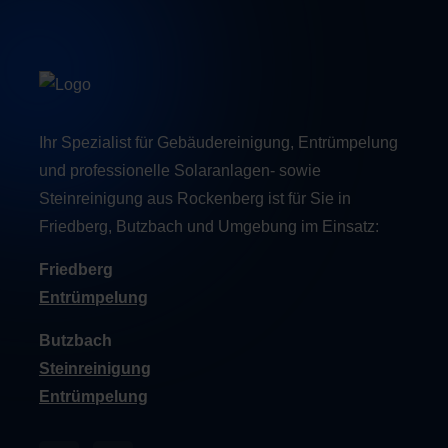
Ihr Spezialist für Gebäudereinigung, Entrümpelung
und professionelle Solaranlagen- sowie
Steinreinigung aus Rockenberg ist für Sie in
Friedberg, Butzbach und Umgebung im Einsatz:
Friedberg
Entrümpelung
Butzbach
Steinreinigung
Entrümpelung