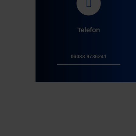
Telefon
06033 9736241