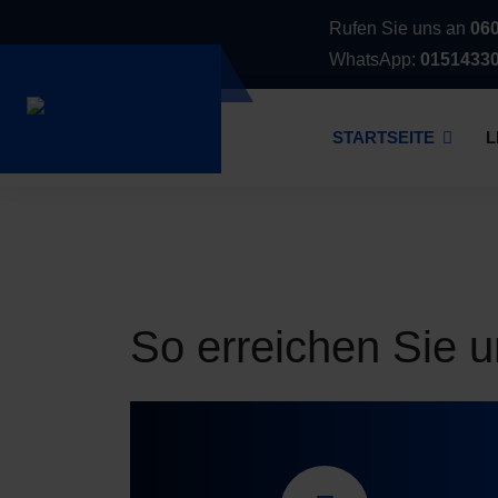
Rufen Sie uns an
06
WhatsApp:
0151433
STARTSEITE
L
So erreichen Sie 