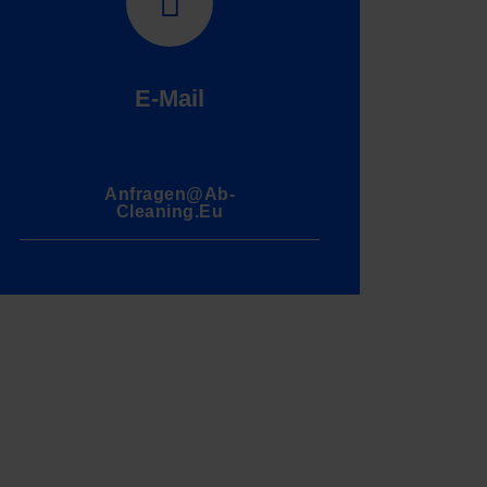
E-Mail
Anfragen@ab-
Cleaning.eu