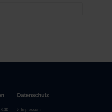
en
Datenschutz
18:00
Impressum